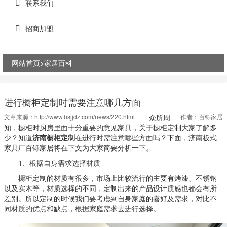
联系我们
招商加盟
网站首页>
家居百科
进行橱柜定制时需要注意哪几方面
文章来源：
http://www.bsjjdz.com/news/220.html
众所周
作者：百铄家居
知，橱柜时厨房里面十分重要的意见家具，关于橱柜定制大家了解多
少？知道
济南橱柜定制
在进行时需注意哪些方面吗？下面，济南板式
家具厂百铄家居将在下文为大家简要分析一下。
1、根据自身需求选择材质
橱柜定制的材质有很多，市场上比较流行的主要有烤漆、不锈钢
以及实木等，材质选择的不同，定制出来的产品设计质感也都会有所
差别。所以定制的时候我们要考虑到自身家庭的喜好及需求，对比不
同材质的优点和缺点，根据家庭需求去进行选择。