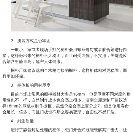
2、拼装方式是否牢固
一般小厂家或者现场手打的橱柜会用螺丝铆钉或者胶合剂进行衔
接，这样做出来的橱柜不大稳固，而且耐受力低，不实用，关键是胶
合剂含甲醛量高，危害人体健康。
橱柜厂家建议选购全木梢连接的橱柜，这样柜体相对更稳固，而
且更加环保。
3、柜体板的用材厚度
目前市场上常见的橱柜板材大多是16mm，但是厚度不同对应的耐
用性也不一样，自然制作成本也会高上很多。济南全屋定制厂建议选
择18mm的厚板材制作橱柜，虽然价格会高上百分之7，但是使用寿命
会延长一倍多，而且门板也不那么容易变形，台面也不易开裂。
4、封边质量
进行了静音封边处理的柜体，柜门开合式既能缓解其冲击力，还