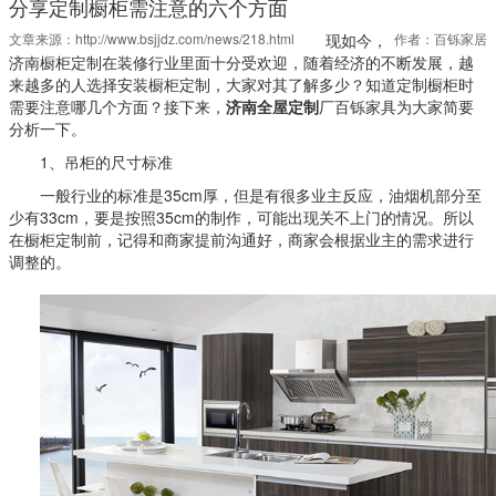
分享定制橱柜需注意的六个方面
文章来源：
http://www.bsjjdz.com/news/218.html
现如今，
作者：百铄家居
济南橱柜定制在装修行业里面十分受欢迎，随着经济的不断发展，越
来越多的人选择安装橱柜定制，大家对其了解多少？知道定制橱柜时
需要注意哪几个方面？接下来，
济南全屋定制
厂百铄家具为大家简要
分析一下。
1、吊柜的尺寸标准
一般行业的标准是35cm厚，但是有很多业主反应，油烟机部分至
少有33cm，要是按照35cm的制作，可能出现关不上门的情况。所以
在橱柜定制前，记得和商家提前沟通好，商家会根据业主的需求进行
调整的。