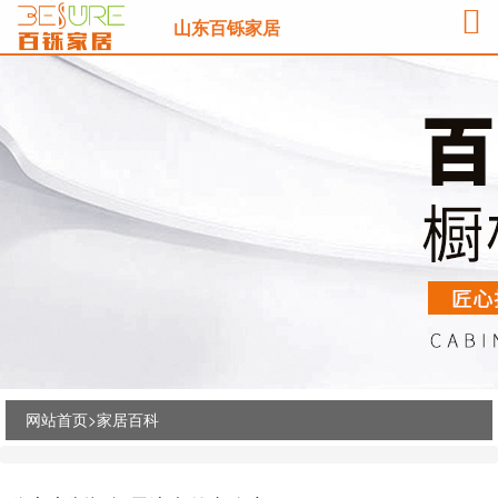
山东百铄家居
网站首页>
家居百科