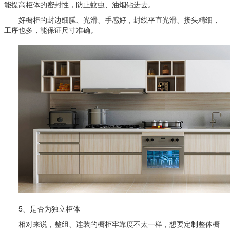
能提高柜体的密封性，防止蚊虫、油烟钻进去。
好橱柜的封边细腻、光滑、手感好，封线平直光滑、接头精细，
工序也多，能保证尺寸准确。
5、是否为独立柜体
相对来说，整组、连装的橱柜牢靠度不太一样，想要定制整体橱