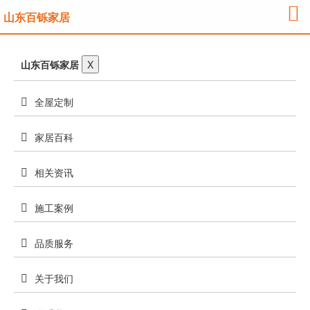
山东百铄家居
山东百铄家居
X
全屋定制
家居百科
相关资讯
施工案例
品质服务
关于我们