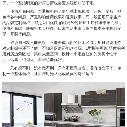
了。一个整洁明亮的厨房心情也会变的轻松明朗了吧。
使用寿命问题。普通橱柜用了两年就出现掉漆、开裂、变形、褪
色等各种问题、严重影响使用效果和视觉效果，而一般正规厂家生产
的品牌定制橱柜，都是采用优良 的板材经过层层工序精雕细琢而成，
使用寿命比一般橱柜要长很多。日常生活中细心保养根本不用担心变
形、开裂等问题。
谁说厨房就只能做饭，不能变成我们的休闲区域，那只能说明你
对定制橱柜还不了解，不知道厨房还能这么玩。L型橱柜可以 限度的利
用厨房边角区域，腾出大量空间，设计一个吧台让你的厨房个性十
足，远离世俗烟火，厨房也能优雅 。
只有想不到，没有做不到，只有不愿意改变，没有改变不了。定
制一个整体橱柜，让厨房时光从此成就你的诗和远方!