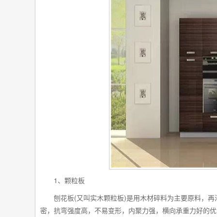
1
、颗粒板
(
)
刨花板
又叫实木颗粒板
是用木材碎料为主要原料，再
密，抗弯强度高，不易变形，内聚力强，横向承重力好的优