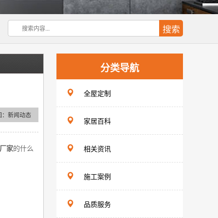
分类导航
全屋定制
回：
新闻动态
家居百科
相关资讯
厂家
的什么
施工案例
品质服务