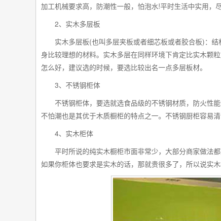
!
加工机械要求高，防潮性一般，怕泡水
平时生活中实用，
2
、实木多层板
(
)
实木多层板
也叫多层夹板或者细芯板或者胶合板
：结
身比较理想的材料。实木多层在同样环境下肯定比实木颗粒
怎么好，建议选的时候，要选比较出名一点多层板材。
3
、不锈钢柜体
不锈钢柜体，要选就选食品级的不锈钢材质，防火性能
不怕潮也是其优于木质橱柜的特点之一。不锈钢厨柜容易清
4
、实木柜体
平时所说的纯实木橱柜市面非常少，大部分商家做法都
如果你柜体也要求是实木的话，那就贵很多了，所以说实木