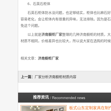
6
、石英石柜体
石英石柜体防水没问题，也足够结实，柜体也比麻石好
容易老化，会让柜体内有很重的异味，无法排除。因为是石
免这个问题。
以上就是
济南橱柜厂家
整理的几种济南橱柜的材质，大
材质不相同，价格差异也比较大，所以说大家在选购的时候
相关文章：
济南橱柜厂家
上一篇：
厂家分析济南橱柜材质内容
推荐资讯
/ Recommended news
板式山东定制家具在制