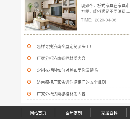
现如今，板式家具在家具市
方便，能够满足不同消费.....
TIME：2020-04-08
怎样寻找济南全屋定制源头工厂
厂家分析济南橱柜材质内容
定制衣柜时如何对其布局你清楚吗
济南橱柜厂家告诉你橱柜门的五个准则
厂家分析济南橱柜材质内容
网站首页
全屋定制
家居百科