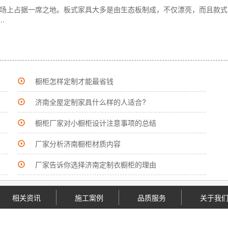
场上占据一席之地。板式家具大多是由生态板制成，不仅漂亮，而且款式
.
橱柜怎样定制才能最省钱
济南全屋定制家具什么样的人适合?
橱柜厂家对小橱柜设计注意事项的总结
厂家分析济南橱柜材质内容
厂家告诉你选择济南定制衣橱柜的理由
相关资讯
施工案例
品质服务
关于我