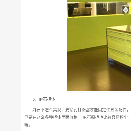
5
、麻石柜体
麻石不怎么美观，要钻孔打涨塞才能固定住五金配件，
但是在这么多种柜体里面价格
。麻石橱柜也比较容易积尘
哦。