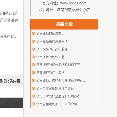
官方网址：www.bsjjdz.com
联系地址：济南银座家居中心店
连的胶日后
还是很难避
最新文章
济南橱柜的家装效果
有所帮助。
济南橱柜采购注意事项
济南橱柜的产品和服务
济南橱柜的制作工艺
济南橱柜的设计风格和制作工艺
济南橱柜的设计风格
济南橱柜：选购橱柜需注意哪些问...
橱柜材质内容
济南全屋定制家具几个途径
济南口碑较好全屋定制公司参考
济南全屋定制加工厂家的介绍：