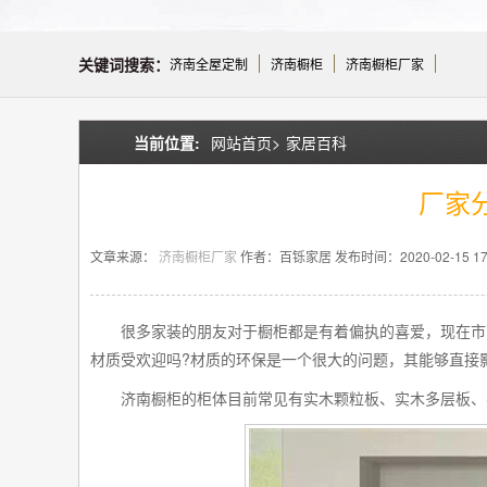
关键词搜索：
济南全屋定制
济南橱柜
济南橱柜厂家
当前位置:
网站首页>
家居百科
厂家
文章来源：
济南橱柜厂家
作者：百铄家居
发布时间：2020-02-15 17:
很多家装的朋友对于橱柜都是有着偏执的喜爱，现在市
?
材质受欢迎吗
材质的环保是一个很大的问题，其能够直接
济南橱柜的柜体目前常见有实木颗粒板、实木多层板、