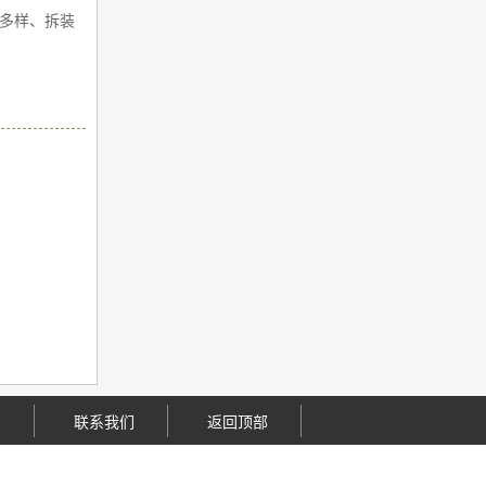
多样、拆装
们
联系我们
返回顶部