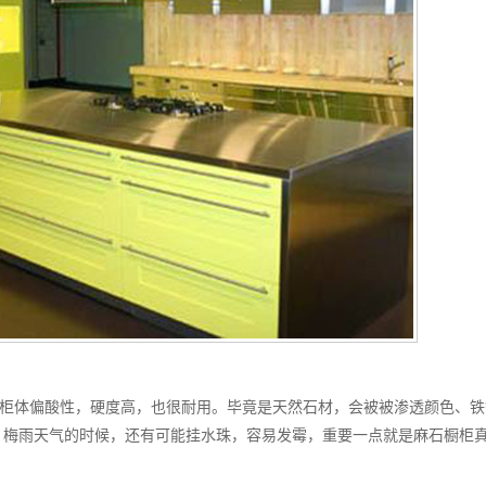
柜体偏酸性，硬度高，也很耐用。毕竟是天然石材，会被被渗透颜色、铁
，梅雨天气的时候，还有可能挂水珠，容易发霉，重要一点就是麻石橱柜