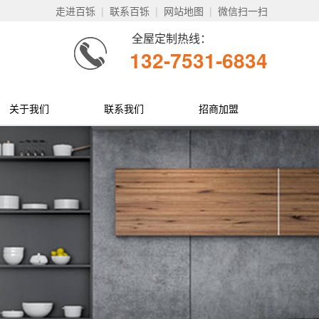
走进百铄
|
联系百铄
|
网站地图
|
微信扫一扫
全屋定制热线：
132-7531-6834
关于我们
联系我们
招商加盟