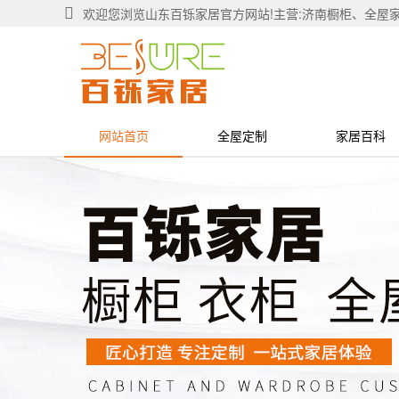
欢迎您浏览山东百铄家居官方网站!主营:济南橱柜、全屋
网站首页
全屋定制
家居百科