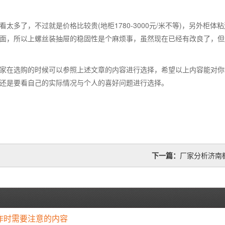
(
1780-3000
/
)
看太多了，不过就是价格比较贵
地柜
元
米不等
，另外柜体粘
面，所以上螺丝装抽屉的稳固性是个麻烦事，虽然现在已经有改良了，但
家在选购的时候可以参照上述文章的内容进行选择，希望以上内容能对你
还是要看自己的实际情况与个人的喜好问题进行选择。
下一篇：
厂家分析济南
作时需要注意的内容