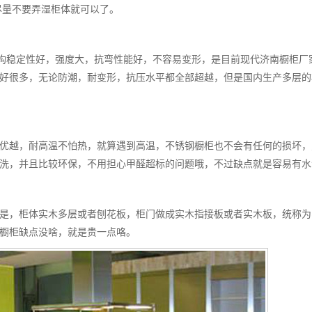
尽量不要弄湿柜体就可以了。
构稳定性好，强度大，抗弯性能好，不容易变形，是目前现代济南橱柜厂
好很多，无论防潮，耐变形，抗压水平都全部超越，但是国内生产多层的
优越，耐高温不怕热，就算遇到高温，不锈钢橱柜也不会有任何的损坏，
洗，并且比较环保，不用担心甲醛超标的问题哦，不过缺点就是容易有水
是，柜体实木多层或者刨花板，柜门做成实木指接板或者实木板，统称为
橱柜缺点没啥，就是贵一点咯。