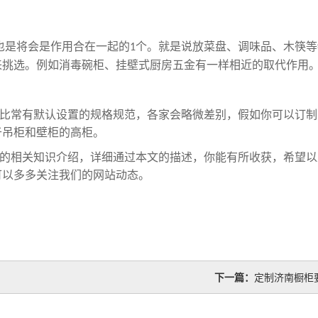
也是将会是作用合在一起的
个。就是说放菜盘、调味品、木筷等
1
来挑选。例如消毒碗柜、挂壁式厨房五金有一样相近的取代作用
比常有默认设置的规格规范，各家会略微差别，假如你可以订制
于吊柜和壁柜的高柜。
的相关知识介绍，详细通过本文的描述，你能有所收获，希望以
可以多多关注我们的网站动态。
下一篇：
定制济南橱柜