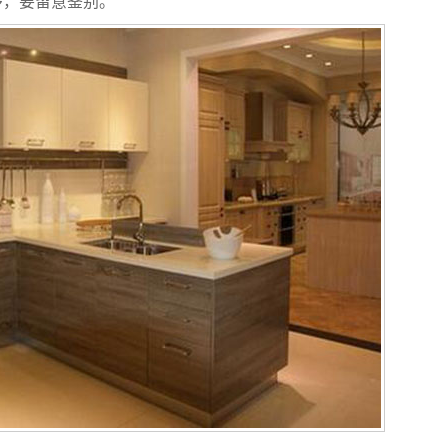
多，要留意鉴别。