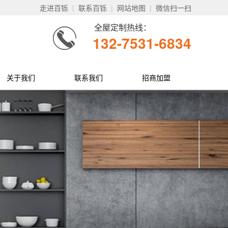
走进百铄
|
联系百铄
|
网站地图
|
微信扫一扫
全屋定制热线：
132-7531-6834
关于我们
联系我们
招商加盟