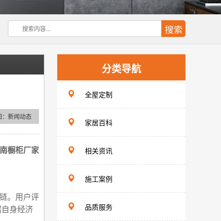
分类导航
全屋定制
回：
新闻动态
家居百科
相关资讯
南橱柜厂家
施工案例
链。用户评
品质服务
据自身经济