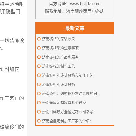
官方网址：www.bsjjdz.com
拉手必须附
联系地址：济南银座家居中心店
要用隐型门
最新文章
济南橱柜的家装效果
一切装饰设
济南橱柜采购注意事项
费。
济南橱柜的产品和服务
济南橱柜的制作工艺
到附加花
济南橱柜的设计风格和制作工艺
济南橱柜的设计风格
济南橱柜：选购橱柜需注意哪些问...
作工艺」的
济南全屋定制家具几个途径
济南口碑较好全屋定制公司参考
济南全屋定制加工厂家的介绍：
玻璃移门的