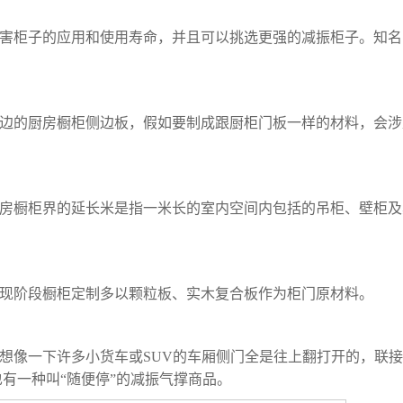
害柜子的应用和使用寿命，并且可以挑选更强的减振柜子。知名
边的厨房橱柜侧边板，假如要制成跟厨柜门板一样的材料，会涉
房橱柜界的延长米是指一米长的室内空间内包括的吊柜、壁柜及
现阶段橱柜定制多以颗粒板、实木复合板作为柜门原材料。
想像一下许多小货车或SUV的车厢侧门全是往上翻打开的，联
有一种叫“随便停”的减振气撑商品。