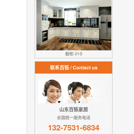
橱柜-015
联系百铄
/ Contact us
山东百铄家居
全国统一服务电话
132-7531-6834