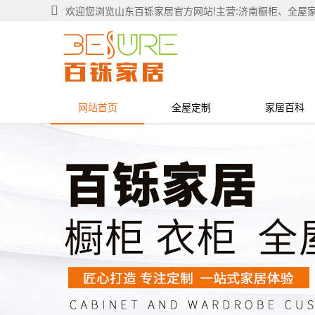
欢迎您浏览山东百铄家居官方网站!主营:济南橱柜、全屋
网站首页
全屋定制
家居百科