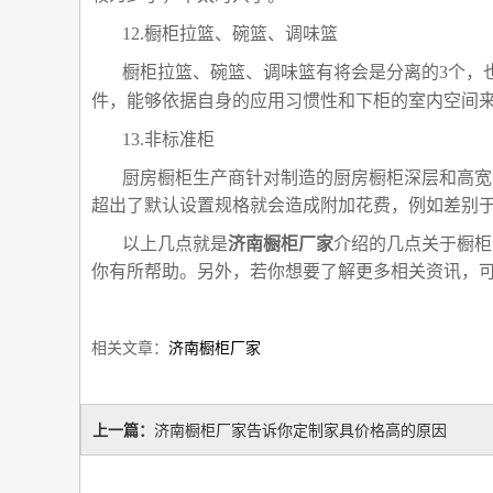
12.橱柜拉篮、碗篮、调味篮
橱柜拉篮、碗篮、调味篮有将会是分离的3个，
件，能够依据自身的应用习惯性和下柜的室内空间
13.非标准柜
厨房橱柜生产商针对制造的厨房橱柜深层和高宽
超出了默认设置规格就会造成附加花费，例如差别
以上几点就是
济南橱柜厂家
介绍的几点关于橱柜
你有所帮助。另外，若你想要了解更多相关资讯，
相关文章：
济南橱柜厂家
上一篇：
济南橱柜厂家告诉你定制家具价格高的原因