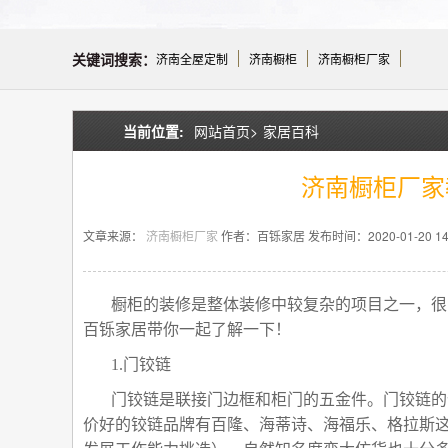
关键词搜索：
济南全屋定制
济南橱柜
济南橱柜厂家
当前位置:
网站首页>
家居百科
济南橱柜厂家
文章来源：
济南橱柜厂家
作者：百铄家居
发布时间：2020-01-20 14:
橱柜的装修是整体装修中较复杂的项目之一，很
百铄家居带你一起了解一下！
1.门铰链
门铰链是联接门边框和柜门的五金件。门铰链的
价好的铰链品牌有百隆、海蒂诗、海福乐、格拉斯