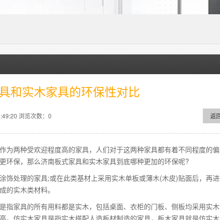
具和实木家具的环保性对比
49:20
浏览次数：
0
返
作为两种受欢迎程度高的家具，人们对于这两种家具都有着不同程度的偏
更环保，那么济南板式家具和实木家具到底哪种更加的环保呢?
处理的家具;或在此类基材上采用实木单板或薄木(木皮)贴面后，再进
成的实木类材料。
指家具的所有用料都是实木，包括桌面、衣柜的门板、侧板均采用实木
高。仿实木家具是指实木搭配人造板材制造的家具，板木家具就是仿实木