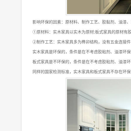
影响环保的因素：原材料、制作工艺、胶黏剂、油漆、
①原材料：实木家具以实木为原材;板式家具的原材有胶
②制作工艺：实木家具多为榫卯结构，没有五金连接件或
实木家具是环保的，条件是在不考虑胶粘剂、油漆环保性
板式家具是不环保的，条件是在不考虑胶粘剂、油漆环
同样的国家检测标准，实木家具和板式家具不存在环保