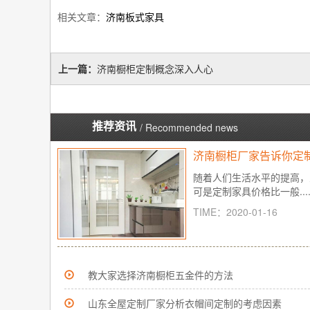
相关文章：
济南板式家具
上一篇：
济南橱柜定制概念深入人心
推荐资讯
/ Recommended news
济南橱柜厂家告诉你定
随着人们生活水平的提高，
可是定制家具价格比一般.....
TIME：2020-01-16
教大家选择济南橱柜五金件的方法
山东全屋定制厂家分析衣帽间定制的考虑因素