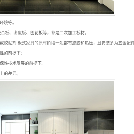
环境等。
合板、密度板、刨花板等，都是二次加工板材。
胶黏剂;板式家具的原材阶段一般都有施胶和热压，且安装多为五金配
的前提下;
保性技术发展的前提下。
上的差异。