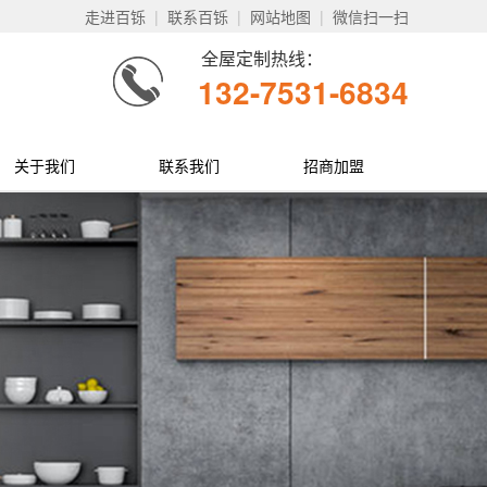
走进百铄
|
联系百铄
|
网站地图
|
微信扫一扫
全屋定制热线：
132-7531-6834
关于我们
联系我们
招商加盟