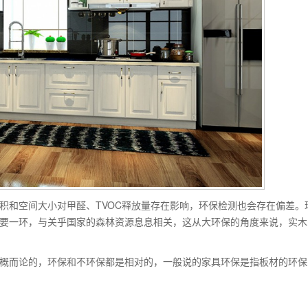
和空间大小对甲醛、TVOC释放量存在影响，环保检测也会存在偏差。
要一环，与关乎国家的森林资源息息相关，这从大环保的角度来说，实木
概而论的，环保和不环保都是相对的，一般说的家具环保是指板材的环保