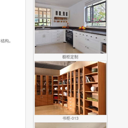
件结构。
橱柜定制
书柜-013