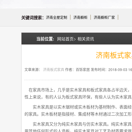
关键词搜索：
济南全屋定制
济南橱柜
济南橱柜厂家
当前位置:
网站首页>
相关资讯
济南板式家
文章来源：
济南板式家具
作者：百铄家居
发布时间：2018-09-03 16:
在家具市场上，几乎是实木家具和板式家具各占半边天，
性上来说，有的人认为板式家具环保，有些人认为实木家具
实木家具是以实木锯材或实木板材为基材制作、表面经涂饰
的家具。实木板材是指接材、集成材等木材通过二次加工形
实木家具又分为纯实木家具与仿实木家具。纯实木家具是
用其他任何形式的人造板。纯实木家具对工艺及材质要求很