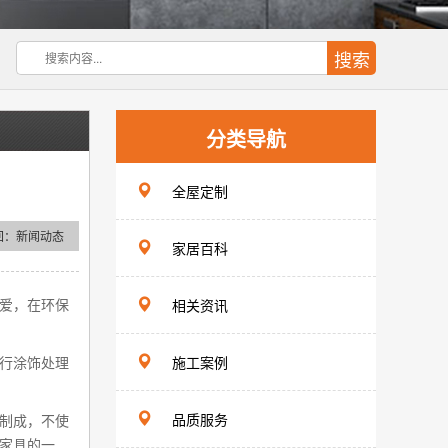
分类导航
全屋定制
回：
新闻动态
家居百科
爱，在环保
相关资讯
行涂饰处理
施工案例
品质服务
制成，不使
家具的一