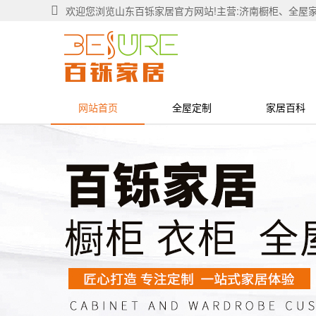
欢迎您浏览山东百铄家居官方网站!主营:济南橱柜、全屋
网站首页
全屋定制
家居百科