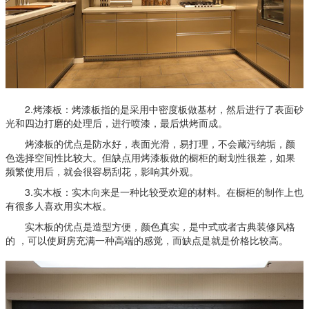
2.烤漆板：烤漆板指的是采用中密度板做基材，然后进行了表面砂
光和四边打磨的处理后，进行喷漆，最后烘烤而成。
烤漆板的优点是防水好，表面光滑，易打理，不会藏污纳垢，颜
色选择空间性比较大。但缺点用烤漆板做的橱柜的耐划性很差，如果
频繁使用后，就会很容易刮花，影响其外观。
3.实木板：实木向来是一种比较受欢迎的材料。在橱柜的制作上也
有很多人喜欢用实木板。
实木板的优点是造型方便，颜色真实，是中式或者古典装修风格
的 ，可以使厨房充满一种高端的感觉，而缺点是就是价格比较高。