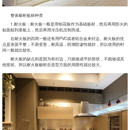
整体橱柜板材种类
1.耐火板：耐火板一般是用刨花板作为基础板材，然后再用防火的
贴面贴到基板上，然后再用冷压机压制而成。
在耐火板的四周一般还有用PVC或者铝合金来封边。耐火板的优
点是表面平整，不易变形，耐高温，防潮防渗性能好，所以使用的时
间一般就比较长。
耐火板的缺点则是因为有封边，只能做成平的形状，不能做成其
他形状。所以耐火板橱柜在造型方面的局限性就比较大。