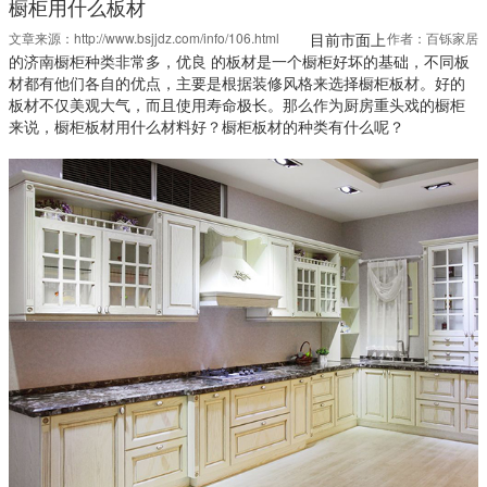
橱柜用什么板材
文章来源：
http://www.bsjjdz.com/info/106.html
目前市面上
作者：百铄家居
的济南橱柜种类非常多，优良 的板材是一个橱柜好坏的基础，不同板
材都有他们各自的优点，主要是根据装修风格来选择橱柜板材。好的
板材不仅美观大气，而且使用寿命极长。那么作为厨房重头戏的橱柜
来说，橱柜板材用什么材料好？橱柜板材的种类有什么呢？