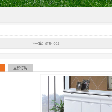
下一篇：
鞋柜-002
立即订购