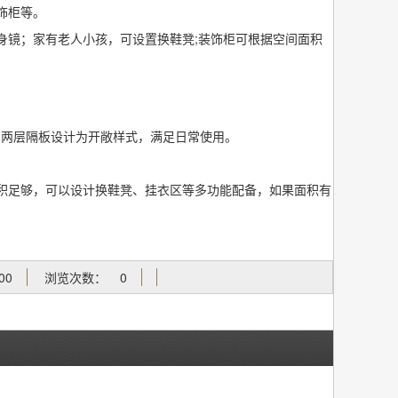
饰柜等。
镜；家有老人小孩，可设置换鞋凳;装饰柜可根据空间面积
两层隔板设计为开敞样式，满足日常使用。
足够，可以设计换鞋凳、挂衣区等多功能配备，如果面积有
00
浏览次数：
0