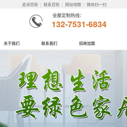
走进百铄
|
联系百铄
|
网站地图
|
微信扫一扫
全屋定制热线：
132-7531-6834
关于我们
联系我们
招商加盟