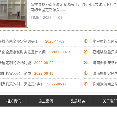
怎样寻找济南全屋定制源头工厂?您可以尝试以下几个
南的全屋定制源头......
TIME：2023-11-09
寻找济南全屋定制源头工厂
2023-11-09
小户型的全屋定
济南全屋定制时需注意什么问...
2022-09-19
已经装修后只
全屋定制的收纳功能
2022-08-22
济南橱柜安装
橱柜的安装很不简单
2022-08-18
济南橱柜定制
制家具采购时，需注意4点！
2022-08-12
你知道济南全屋
相关资讯
施工案例
品质服务
关于我