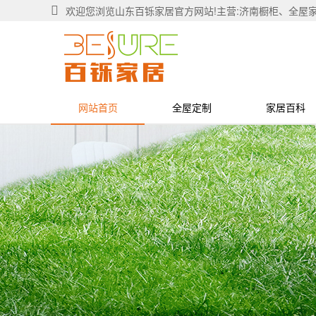
欢迎您浏览山东百铄家居官方网站!主营:济南橱柜、全屋
网站首页
全屋定制
家居百科