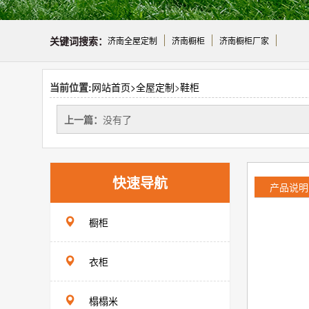
关键词搜索：
济南全屋定制
济南橱柜
济南橱柜厂家
当前位置:
网站首页>
全屋定制
>
鞋柜
上一篇：
没有了
快速导航
产品说明
橱柜
衣柜
榻榻米