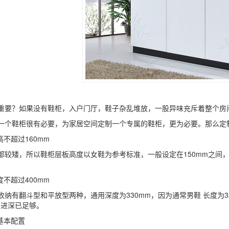
？如果没有鞋柜，入户门厅，鞋子杂乱堆放，一股异味充斥着整个房间
鞋柜很有必要，为家居空间定制一个专属的鞋柜，更为必要。那么定
不超过160mm
矮，所以鞋柜层板高度以女鞋为参考标准，一般设定在150mm之间，
不超过400mm
有翻斗型和平放型两种，通用深度为330mm，因为通常男鞋 长度为32
的进深已足够。
基本配置