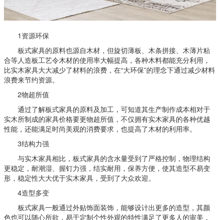
1资源环保
板式家具的原料也源自木材，但旋切薄板、木条拼接、木薄片粘
合等人造板工艺令木材的使用率大幅提高，各种木料都能充分利用，
比实木家具大大减少了材料的浪费，在“大环保”的理念下通过减少材料
浪费来节约资源。
2物超所值
通过了解板式家具的原料及加工，可知道其生产制作成本相对于
实木所制成的家具价格要更物超所值，不仅拥有实木家具的各种优越
性能，还能满足时尚美观的消费要求，也提高了木材的利用率。
3结构力强
与实木家具相比，板式家具的含水量受到了严格控制，物理结构
更稳定，耐潮湿、握钉力强，结实耐用，保养方便，使其造型不易变
形，稳定性大大优于实木家具，受到了大众欢迎。
4造型多变
板式家具一般通过外贴饰面装饰，能够设计出更多的造型，其颜
色也可以随心所欲，易于定制个性外观的特性满足了更多人的审美，