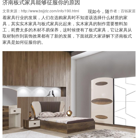
济南板式家具能够征服你的原因
文章来源：
http://www.bsjjdz.com/info/190.html
现如今，随
作者：百铄家居
着家具行业的发展，人们在选购家具时不知道该选择什么材质的家
具，其实实木家具与板式家具比起来，实木家具的制作需要整料加
工，耗费太多的木材不易保养，这时候便有了板式家具，它让家具从
取材制作到装饰效果都有了新的发展，下面就跟大家讲解下济南板式
家具是如何征服你的。