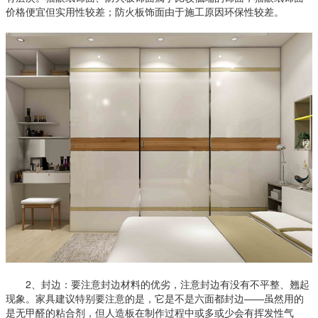
价格便宜但实用性较差；防火板饰面由于施工原因环保性较差。
2、封边：要注意封边材料的优劣，注意封边有没有不平整、翘起
现象。家具建议特别要注意的是，它是不是六面都封边——虽然用的
是无甲醛的粘合剂，但人造板在制作过程中或多或少会有挥发性气