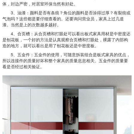
体，封边严密，对居室环保当然有好处。
3、油漆：颜料是否有条痕？角位的颜料是否涂得过厚？有裂痕或
气泡吗？这些都是要仔细查看的。还要询问营业员，家具上过几道
漆。当然是上的次数越多越好。
4、合页槽：从合页槽和打眼处可以看出板式家具用材是中密度还
是刨花板，一个好的方法是认真观察合页槽和打眼处，裸露了内部构
造的地方，就可以看出是用了刨花板还是中密度板。
5、五金件：五金件的使用，可随意拆装组合是板式家具的优点，
所以连接件的质量好坏和整个家具的质量息息相关。五金件的质量要
看是否经过相关验证。