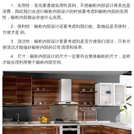
1、实用性：首先要遵循实用性原则，不然橱柜内部设计再美也是
浪费，因此我们在进行橱柜内部设计的时候要考虑到橱柜内部的实用
性，橱柜内部都会存放什么东西。
2、便利性：橱柜内部设计还要考虑到我们收、取物品是否便利，
方便才是 的。
3、清洁性：橱柜内部设计更要考虑到是否方便我们清洁，只有方
便清洁才能做好橱柜内部的日常清理和保养。
4、尺寸：橱柜内部设计的尺寸一定要符合整体橱柜的尺寸，这样
才能合理利用整个橱柜内部空间。