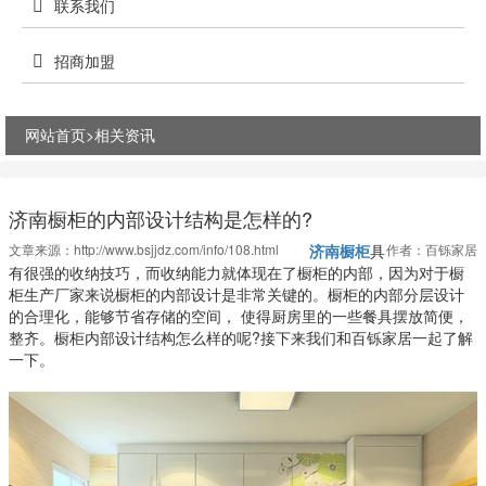
联系我们
招商加盟
网站首页>
相关资讯
济南橱柜的内部设计结构是怎样的?
文章来源：
http://www.bsjjdz.com/info/108.html
济南橱柜
具
作者：百铄家居
有很强的收纳技巧，而收纳能力就体现在了橱柜的内部，因为对于橱
柜生产厂家来说橱柜的内部设计是非常关键的。橱柜的内部分层设计
的合理化，能够节省存储的空间， 使得厨房里的一些餐具摆放简便，
整齐。橱柜内部设计结构怎么样的呢?接下来我们和百铄家居一起了解
一下。