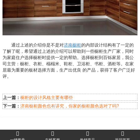
通过上述的介绍你是不是对
济南橱柜
的内部设计结构有了一定的
了解了呢，希望通过上述的介绍可以帮助到一些橱柜生产厂家，同时
为家庭住户选择橱柜时提供一定的帮助。选择橱柜到百铄家居，我公
司主营：橱柜、衣柜、榻榻米、鞋柜、卫浴柜、书柜、酒柜等。在家
居最为重要的板材选择方面，生产出优良 的产品，获得了客户广泛好
评。
上一篇：
橱柜的设计风格主要有哪些
下一篇：
济南橱柜颜色也有讲究，你家的橱柜颜色选对了吗?
一键拨号
在线客服
热销产品
返回首页