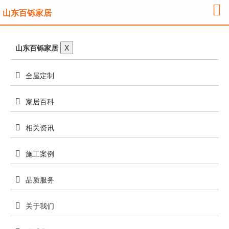
山东百铄家居
山东百铄家居
X
全屋定制
家居百科
相关资讯
施工案例
品质服务
关于我们